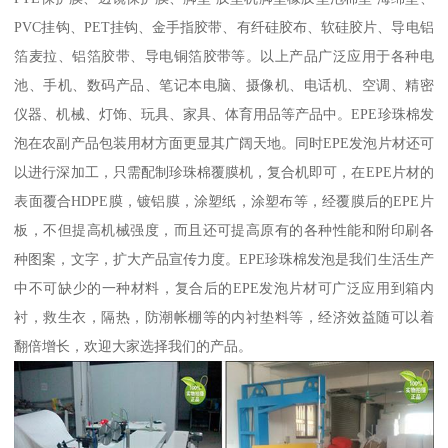
PVC挂钩、PET挂钩、金手指胶带、有纤硅胶布、软硅胶片、导电铝
箔麦拉、铝箔胶带、导电铜箔胶带等。以上产品广泛应用于各种电
池、手机、数码产品、笔记本电脑、摄像机、电话机、空调、精密
仪器、机械、灯饰、玩具、家具、体育用品等产品中。EPE珍珠棉发
泡在农副产品包装用材方面更显其广阔天地。同时EPE发泡片材还可
以进行深加工，只需配制珍珠棉覆膜机，复合机即可，在EPE片材的
表面覆合HDPE膜，镀铝膜，涂塑纸，涂塑布等，经覆膜后的EPE片
板，不但提高机械强度，而且还可提高原有的各种性能和附印刷各
种图案，文字，扩大产品宣传力度。EPE珍珠棉发泡是我们生活生产
中不可缺少的一种材料，复合后的EPE发泡片材可广泛应用到箱内
衬，救生衣，隔热，防潮帐棚等的内衬垫料等，经济效益随可以着
翻倍增长，欢迎大家选择我们的产品。