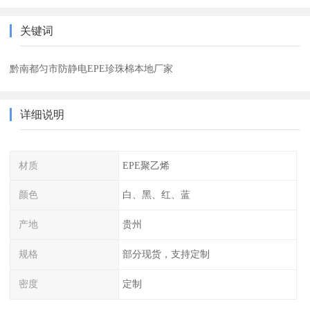
关键词
黔南都匀市防静电EPE珍珠棉本地厂家
详细说明
材质
EPE聚乙烯
颜色
白、黑、红、蓝
产地
贵州
规格
部分现货，支持定制
密度
定制