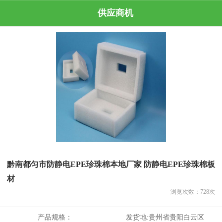
供应商机
黔南都匀市防静电EPE珍珠棉本地厂家 防静电EPE珍珠棉板
材
浏览次数：
728
次
产品规格：
发货地:
贵州省贵阳白云区