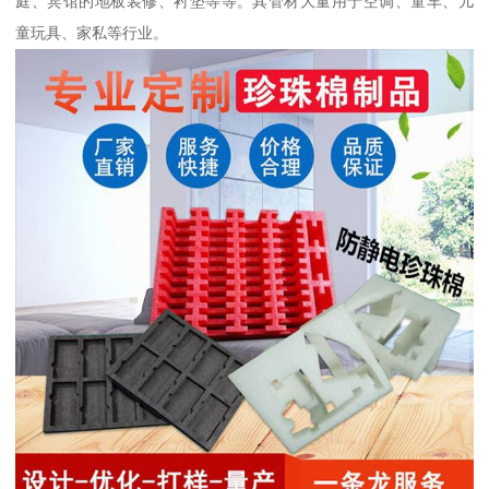
庭、宾馆的地板装修、衬垫等等。其管材大量用于空调、童车、儿
童玩具、家私等行业。