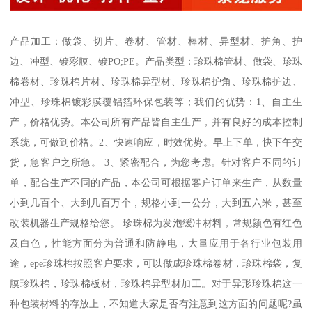
产品加工：做袋、切片、卷材、管材、棒材、异型材、护角、护
边、冲型、镀彩膜、镀PO;PE。产品类型：珍珠棉管材、做袋、珍珠
棉卷材、珍珠棉片材、珍珠棉异型材、珍珠棉护角、珍珠棉护边、
冲型、珍珠棉镀彩膜覆铝箔环保包装等；我们的优势：1、自主生
产，价格优势。本公司所有产品皆自主生产，并有良好的成本控制
系统，可做到价格。2、快速响应，时效优势。早上下单，快下午交
货，急客户之所急。 3、紧密配合，为您考虑。针对客户不同的订
单，配合生产不同的产品，本公司可根据客户订单来生产，从数量
小到几百个、大到几百万个，规格小到一公分，大到五六米，甚至
改装机器生产规格给您。 珍珠棉为发泡缓冲材料，常规颜色有红色
及白色，性能方面分为普通和防静电，大量应用于各行业包装用
途，epe珍珠棉按照客户要求，可以做成珍珠棉卷材，珍珠棉袋，复
膜珍珠棉，珍珠棉板材，珍珠棉异型材加工。对于异形珍珠棉这一
种包装材料的存放上，不知道大家是否有注意到这方面的问题呢?虽