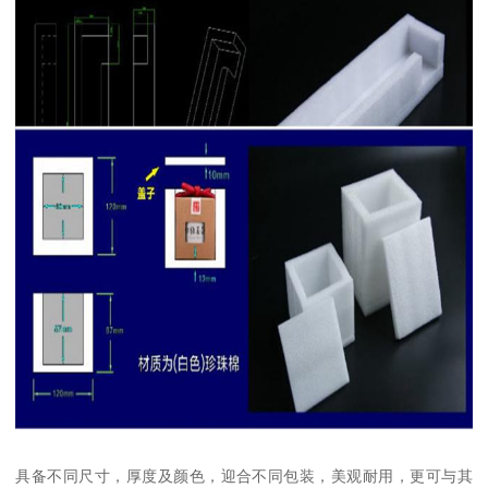
具备不同尺寸，厚度及颜色，迎合不同包装，美观耐用，更可与其