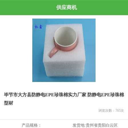
供应商机
毕节市大方县防静电EPE珍珠棉实力厂家 防静电EPE珍珠棉
型材
浏览次数：
765
次
产品规格：
发货地:
贵州省贵阳白云区