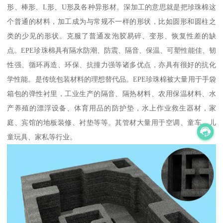
形、棒形、L形、U形及各种异形材。深加工的意思就是把珍珠棉这
个普通的材料，加工成为与常规不一样的形状，比如圆形和圆柱之
类的少见的形状。克服了普通发泡胶易碎、变形、恢复性差的缺
点。EPE珍珠棉具有隔水防潮、防震、隔音、保温、可塑性能佳、韧
性强、循环再造、环保、抗撞力强等诸多优点，亦具有很好的抗化
学性能。是传统包装材料的理想替代品。EPE珍珠棉被大量用于手袋
箱包的弹性衬里，工业生产的隔音、隔热材料、农用保温材料、水
产养殖的漂浮设备、体育用品的防护垫，水上作业救生器材，家
庭、宾馆的地板装修、衬垫等等。其管材大量用于空调、童车、儿
童玩具、家私等行业。