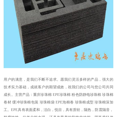
用户的满意，是我们不断不追求。愿我们灵活多样的产品，强大的
技术实力基础，成就客户的期望成效，祝我们的公司与您公司共同
成长。主营产品：重庆珍珠棉 EPE珍珠棉 粉色防静电珍珠棉 珍珠棉
卷材 缓冲珍珠棉包装 珍珠棉袋 EPE泡棉卷 珍珠棉成型 珍珠棉深加
工。EPE具有表面柔和，洁白，悦目，具有质轻，隔热，防震隔音，