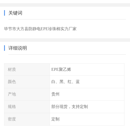
关键词
毕节市大方县防静电EPE珍珠棉实力厂家
详细说明
材质
EPE聚乙烯
颜色
白、黑、红、蓝
产地
贵州
规格
部分现货，支持定制
密度
定制