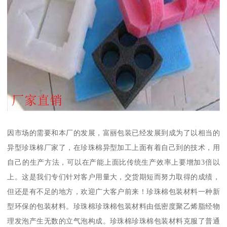
因市场的需要和本厂的发展，富丽包装已经发展到成为了以相当的
异型珍珠棉厂家了，在珍珠棉异型加工上面有着自己到的技术，用
自己的生产方法，可以在产能上面比传统生产效率上要增加3倍以
上。这是我们专们针对客户用量大，交货期短而努力取得的成绩，
但还是有不足的地方，欢迎广大客户前来！珍珠棉包装材料一种新
型环保的包装材料。珍珠棉珍珠棉包装材料由低密度聚乙烯脂经物
理发泡产生无数的立气泡构成。珍珠棉珍珠棉包装材料克服了普通