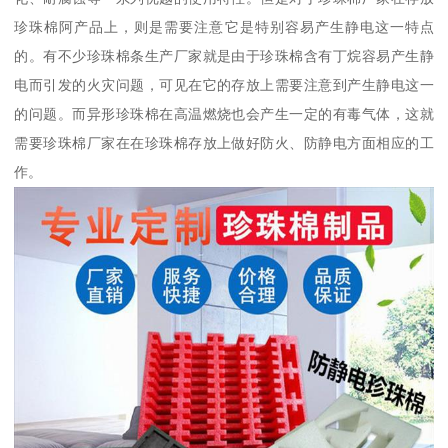
珍珠棉阿产品上，则是需要注意它是特别容易产生静电这一特点
的。有不少珍珠棉条生产厂家就是由于珍珠棉含有丁烷容易产生静
电而引发的火灾问题，可见在它的存放上需要注意到产生静电这一
的问题。而异形珍珠棉在高温燃烧也会产生一定的有毒气体，这就
需要珍珠棉厂家在在珍珠棉存放上做好防火、防静电方面相应的工
作。