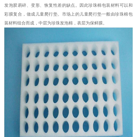
发泡胶易碎、变形、恢复性差的缺点。因此珍珠棉包装材料可以和
彩膜复合，做成儿童爬行垫。市场上的儿童爬行垫一般由珍珠棉包
装材料组合而成，中层为珍珠发泡棉，表层为保鲜膜。