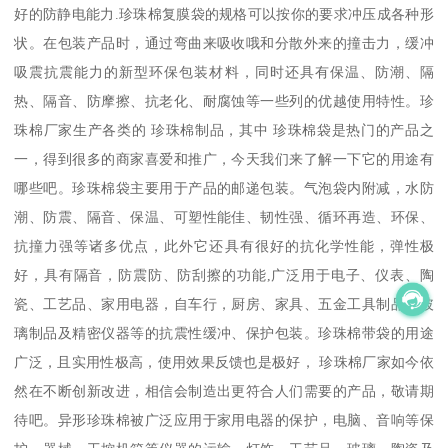
好的防静电能力.珍珠棉复膜袋的规格可以按你的要求冲压成各种形
状。在包装产品时，通过弯曲来吸收哦和分散外来的撞击力，缓冲
吸震抗震能力的新型环保包装材料，同时还具有保温、防潮、隔
热、隔音、防摩擦、抗老化、耐腐蚀等一些列的优越使用特性。珍
珠棉厂家生产各类的 珍珠棉制品，其中 珍珠棉袋是热门的产品之
一，得到很多的商家喜爱和推广，今天我们来了解一下它的用途有
哪些吧。珍珠棉袋主要用于产品的邮递包装。气泡袋内附减，水防
潮、防震、隔音、保温、可塑性能佳、韧性强、循环再造、环保、
抗撞力强等诸多优点，此外它还具有很好的抗化学性能，弹性极
好，具有隔音，防震防、防刮擦的功能,广泛用于电子、仪表、陶
瓷、工艺品、家用电器，自车行，厨房、家具、五金工具制品、玻
璃制品及精密仪器等的抗震性缓冲、保护包装。珍珠棉带袋的用途
广泛，且实用性极高，使用效果反馈也是极好， 珍珠棉厂家如今依
然在不断创新改进，相信会制造出更符合人们需要的产品，敬请期
待吧。异形珍珠棉被广泛应用于家用电器的保护，电脑、音响等保