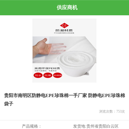
供应商机
贵阳市南明区防静电EPE珍珠棉一手厂家 防静电EPE珍珠棉
袋子
浏览次数：
753
次
产品规格：
发货地:
贵州省贵阳白云区