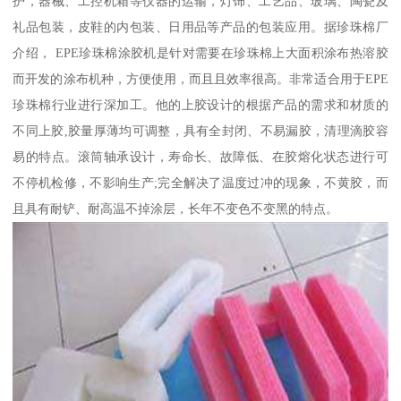
护，器械、工控机箱等仪器的运输，灯饰、工艺品、玻璃、陶瓷及
礼品包装，皮鞋的内包装、日用品等产品的包装应用。据珍珠棉厂
介绍， EPE珍珠棉涂胶机是针对需要在珍珠棉上大面积涂布热溶胶
而开发的涂布机种，方便使用，而且且效率很高。非常适合用于EPE
珍珠棉行业进行深加工。他的上胶设计的根据产品的需求和材质的
不同上胶,胶量厚薄均可调整，具有全封闭、不易漏胶，清理滴胶容
易的特点。滚筒轴承设计，寿命长、故障低、在胶熔化状态进行可
不停机检修，不影响生产;完全解决了温度过冲的现象，不黄胶，而
且具有耐铲、耐高温不掉涂层，长年不变色不变黑的特点。