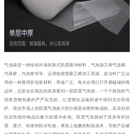
气泡袋是一种绿色环保的新式防震缓冲材料，气泡袋又称气垫膜、
汽珠胶，汽泡卷等等。运用低密度聚乙烯加工而成，是当时广泛运
用的一种透明软包装材料，用途广泛。每次在我们打开易磕碰的商
品时，总是会在商品的表面看到一层防震气泡袋，一个个鼓鼓的气
泡将货物包裹的严严实实的，让货物在运输的途中得到充分的保
护。现在市场上的防震气泡袋大部分都是由塑料制成的，其良好的
抗压性能给物品以极大的缓冲余地。防震气泡袋由于其具有的抗
震、缓力、轻便和防水性能，再加上低廉的制造成本，导致产品被