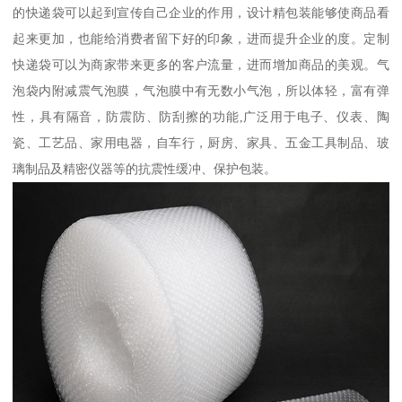
的快递袋可以起到宣传自己企业的作用，设计精包装能够使商品看
起来更加，也能给消费者留下好的印象，进而提升企业的度。定制
快递袋可以为商家带来更多的客户流量，进而增加商品的美观。气
泡袋内附减震气泡膜，气泡膜中有无数小气泡，所以体轻，富有弹
性，具有隔音，防震防、防刮擦的功能,广泛用于电子、仪表、陶
瓷、工艺品、家用电器，自车行，厨房、家具、五金工具制品、玻
璃制品及精密仪器等的抗震性缓冲、保护包装。