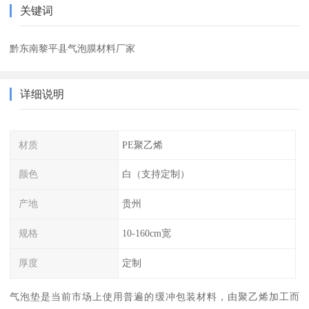
关键词
黔东南黎平县气泡膜材料厂家
详细说明
材质
PE聚乙烯
颜色
白（支持定制）
产地
贵州
规格
10-160cm宽
厚度
定制
气泡垫是当前市场上使用普遍的缓冲包装材料，由聚乙烯加工而