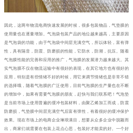
因此，这两年物流电商快速发展的时候，很多包装物品，气垫膜的
使用量也在逐量增加。气泡袋包装产品的地位越来越高，主要原因
是气泡袋的功能，由于气泡袋中间层充满空气，所以体轻，富有弹
性，具有隔音，防震、防磨损的性能，它防水，防潮，抗压。随着
气泡膜性能的完善和应用的推广，气泡膜的发展潜力越来越大。其
实气泡膜不仅在物流运输中有很好的表现，在其它地方也有很好的
应用，特别是有些情绪不好的时候，用它来调节情绪也是非常不错
的选择哦，随着气泡膜的广泛使用，目前气泡膜的生产量也在不断
的增加中，如果有需要气泡膜的朋友，赶快与我们联系吧！气泡垫
是当前市场上使用普遍的缓冲包装材料，由聚乙烯加工而成，防震
防磨损，气垫膜中间层充满空气后富有弹性，有着很好的缓冲保护
效果。现在市场上的电商企业琳琅满目，想要从众多企业中脱颖而
出，商家们就需要在包装上花点心思，包装好才能卖的好。一个好