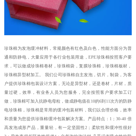
珍珠棉为发泡缓冲材料，常规颜色有红色及白色，性能方面分为普
通和防静电，大量应用于各行业包装用途，EPE珍珠棉按照客户要
求，可以做成珍珠棉卷材，珍珠棉袋，复膜珍珠棉，珍珠棉板材，
珍珠棉异型材加工。 我们公司珍珠棉自主发泡，切片，制袋，为客
户提供珍珠棉包装设计方案，无论是异型材，还是卷材，片材，质
量过硬，效率，有业务人员为您服务，完全按照客户要求加工订
做，珍珠棉可加入抗静电母粒，做成静电值在10的6到11次方的防静
电珍珠棉，珍珠棉是常用的缓冲包装材料，我们以合理价格，效率
和质量为您提供珍珠棉缓冲包装解决方案。产品特点：1；30-40 倍
高发泡成形产品，重量轻，有一定坚固性2；柔软性和缓冲性很好