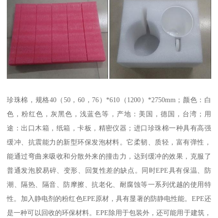
珍珠棉，规格40（50，60，76）*610（1200）*2750mm；颜色：白
色，粉红色，灰黑色，浅蓝色等，产地：美国，德国，台湾；用
途：出口木箱，纸箱，卡板，精密仪器；进口珍珠棉一种具有高强
缓冲、抗震能力的新型环保发泡材料。它柔韧、质轻，富有弹性，
能通过弯曲来吸收和分散外来的撞击力，达到缓冲的效果，克服了
普通发泡胶易碎、变形、回复性差的缺点。同时EPE具有保温、防
潮、隔热、隔音、防摩擦、抗老化、耐腐蚀等一系列优越的使用特
性。加入静电剂的粉红色EPE原材，具有显著的防静电性能。EPE还
是一种可以回收的环保材料。EPE除用于包装外，还可能用于建筑，