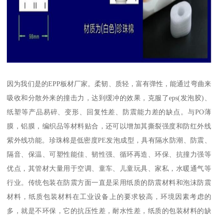
因为我们是的EPP板材厂家。柔韧、质轻，富有弹性，能通过弯曲来
吸收和分散外来的撞击力，达到缓冲的效果，克服了eps(发泡胶)、
纸塑等产品易碎、变形、回复性差、防震能力差的缺点。与PO薄
膜，铝膜，编织品等材料贴合，还可以增加其撕裂强度和防红外线
紫外线功能。珍珠棉是低密度PE发泡成型，具有隔水防潮、防震、
隔音、保温、可塑性能佳、韧性强、循环再造、环保、抗撞力强等
优点，其管材大量用于空调、童车、儿童玩具、家私，水暖通气等
行业。传统包装在防震方面一直是采用纸质的防震材料和泡沫防震
材料，纸质包装材料在工业设备上的要求较高，环境因素考虑的
多，就是不环保，它的抗压性差，耐水性差，纸质的包装材料的缺