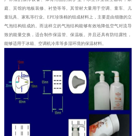
庭、宾馆的地板装修、衬垫等等。其管材大量用于空调、童车、儿
童玩具、家私等行业。EPE珍珠棉的组成材料上，主要是由细微的立
气泡结构组成的。而这样立的气泡结构能够有效地降低空气对流导
致的能量交换，适合制作保温管、保温板。并且还具有防结露性，
能够适用于冰箱、空调机冷库等多湿环境的保温材料。