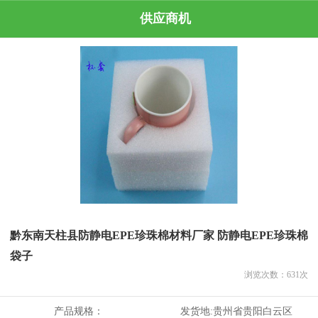
供应商机
黔东南天柱县防静电EPE珍珠棉材料厂家 防静电EPE珍珠棉
袋子
浏览次数：
631
次
产品规格：
发货地:
贵州省贵阳白云区