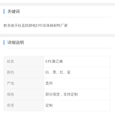
关键词
黔东南天柱县防静电EPE珍珠棉材料厂家
详细说明
材质
EPE聚乙烯
颜色
白、黑、红、蓝
产地
贵州
规格
部分现货，支持定制
密度
定制