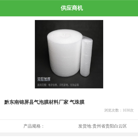
供应商机
黔东南锦屏县气泡膜材料厂家 气珠膜
浏览次数：
1030
次
产品规格：
发货地:
贵州省贵阳白云区