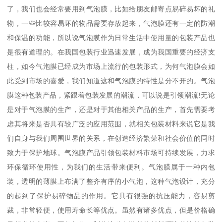
了，我们也会经常要用到气泡膜，比如给朋友邮寄点易碎易坏的礼
物，一些比较容易坏的物品需要存放起来，气泡膜还有一定的防潮
和保温的功能，所以说气泡膜作为日常生活中使用量的包装产品也
是很有道理的。在我国包装行业迅速发展，成为我国重要的经济支
柱，如今气泡膜已经成为市场上流行的包装形式，为何气泡膜会如
此受到市场的喜爱，我们知道这和气泡膜的特性是分不开的。气泡
膜这种包装产品，紧跟着包装发展的潮流，可以说是引领潮流!无论
是对于气泡膜的生产，还是对于其他相关产品的生产，首先需要考
虑其将来是否具有较广泛的应用范围，就相关包装材料来说它是我
们自身与我们周围世界的关系，在创造经济繁荣和社会价值的同时
致力于保护地球。气泡膜产品引领包装材料市场可持续发展，力求
环保循环使用性，为我们的生活带来便利。气泡膜属于一种内包
装，透明的薄膜上布满了整齐有序的小气泡，这种气泡设计，充分
的起到了保护易碎物品的作用。它具有很强的抗压能力，容易剪
裁，非常轻便，使用寿命长等优点。虽然有诸多优点，但是价格确