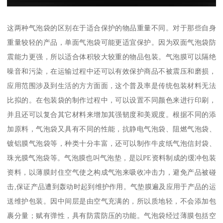
这两种气泡袋的区别在于适合保护的物品重量不同。对于那些自身
重量较轻的产品，单面气泡袋可能更适宜保护。因为双面气泡袋防
震能力更强，所以适合体积较大较重的物品包装。气泡膜可以隔绝
噪音和污染，在运输过程中还可以有效保护商品不被震压和磨损，
应用范围涉及到生活的方方面面，这个普及率是传统包装材料无法
比拟的。在包装袋的制作过程中，可以设置不同颜色来进行印刷，
并且还可以复合其它材料来增加其强韧度和美观度。根据不同的添
加原料，气泡袋又具有不同的性能，抗静电气泡袋、阻燃气泡袋、
镀铝膜气泡袋等，种类十分丰富，还可以制作牛皮纸气泡信封袋、
珠光膜气泡袋等。气泡膜也叫气泡垫，是以PE资料制成的缓冲包装
资料，以薄膜封住空气使之构成气泡来吸收冲击力，避免产品被碰
击,保证产品遭到轰动时起到维护作用。气垫膜遍及应用于产品的运
送维护包装。因中间层是由空气充满的，所以质地轻，不会添加包
裹分量；赋有弹性，具有防震防压的功能。气泡袋经过薄膜包括空