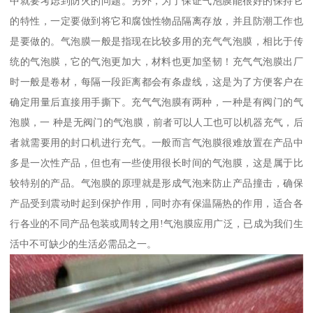
中就要考虑到防火的问题。另外，为了保证气泡膜能很好的保持它
的特性，一定要做到将它和腐蚀性物品隔离存放，并且防潮工作也
是要做的。气泡膜一般是指现在比较多用的充气气泡膜，相比于传
统的气泡膜，它的气泡更加大，材料也更加坚韧！充气气泡膜出厂
时一般是卷材，每隔一段距离都会有条虚线，这是为了方便客户在
确定用量后直接用手撕下。充气气泡膜有两种，一种是有阀门的气
泡膜，一 种是无阀门的气泡膜，前者可以人工也可以机器充气，后
者就需要用的封口机进行充气。一般而言气泡膜很难放置在产品中
多是一次性产品，但也有一些使用很长时间的气泡膜，这是属于比
较特别的产品。气泡膜的原理就是形成气泡来防止产品撞击，确保
产品受到震动时起到保护作用，同时亦有保温隔热的作用，适合各
行各业的不同产品包装或周转之用!气泡膜应用广泛，已成为我们生
活中不可缺少的生活必需品之一。