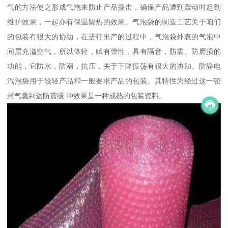
气的方法使之形成气泡来防止产品撞击，确保产品遭到轰动时起到
维护效果，一起亦有保温隔热的效果。气泡袋的制造工艺关于咱们
的包装有很大的协助，在进行出产的过程中，气泡袋外表的气泡中
间层充溢空气，所以体轻，赋有弹性，具有隔音，防震、防磨损的
功能，它防水，防潮，抗压，关于下降振荡有很大的协助。防静电
汽泡袋用于较轻产品和一般要求产品的包装。其特性为经过这一密
封气囊到达防震缓 冲效果是一种成熟的包装资料。