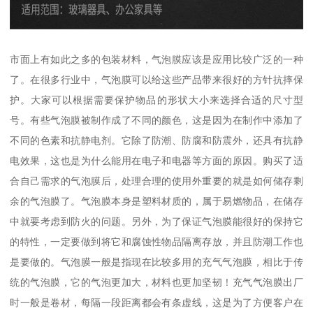
市面上有如此之多的包装材料，气泡膜应该是应用比较广泛的一种
了。在很多行业中，气泡膜可以给这些产品带来很好的方针抗摔保
护。大家可以根据需要保护物品的形状大小来选择合适的尺寸型
号。有些气泡膜被制作成了不同的颜色，这是因为在制作中添加了
不同的色素和抗静电剂。它除了防潮、防腐和防震外，还具有抗静
电效果，这也是为什么能用在电子和电器等方面的原因。购买了适
合自己需求的气泡膜后，处理合理的使用外重要的就是如何储存剩
余的气泡膜了。气泡膜本身是塑料材质的，属于易燃物品，在储存
中就要考虑到防火的问题。另外，为了保证气泡膜能很好的保持它
的特性，一定要做到将它和腐蚀性物品隔离存放，并且防潮工作也
是要做的。气泡膜一般是指现在比较多用的充气气泡膜，相比于传
统的气泡膜，它的气泡更加大，材料也更加坚韧！充气气泡膜出厂
时一般是卷材，每隔一段距离都会有条虚线，这是为了方便客户在