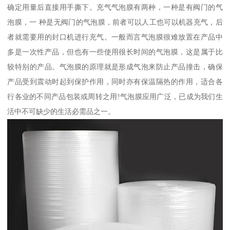
确定用量后直接用手撕下。充气气泡膜有两种，一种是有阀门的气
泡膜，一 种是无阀门的气泡膜，前者可以人工也可以机器充气，后
者就需要用的封口机进行充气。一般而言气泡膜很难放置在产品中
多是一次性产品，但也有一些使用很长时间的气泡膜，这是属于比
较特别的产品。气泡膜的原理就是形成气泡来防止产品撞击，确保
产品受到震动时起到保护作用，同时亦有保温隔热的作用，适合各
行各业的不同产品包装或周转之用!气泡膜应用广泛，已成为我们生
活中不可缺少的生活必需品之一。