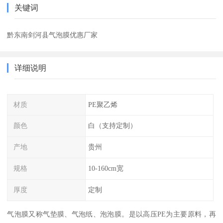
关键词
黔东南剑河县气泡膜优惠厂家
详细说明
材质
PE聚乙烯
颜色
白（支持定制）
产地
贵州
规格
10-160cm宽
厚度
定制
气泡膜又称气垫膜、气泡纸、泡泡膜。是以高压PE为主要原料，再