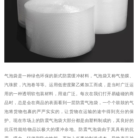
气泡袋是一种绿色环保的新式防震缓冲材料，气泡袋又称气垫膜、
汽珠胶，汽泡卷等等。运用低密度聚乙烯加工而成，是当时广泛运
用的一种透明软包装材料，用途广泛。每次在我们打开易磕碰的商
品时，总是会在商品的表面看到一层防震气泡袋，一个个鼓鼓的气
泡将货物包裹的严严实实的，让货物在运输的途中得到充分的保
护。现在市场上的防震气泡袋大部分都是由塑料制成的，其良好的
抗压性能给物品以极大的缓冲余地。防震气泡袋由于其具有的抗