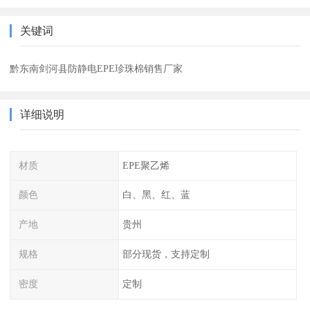
关键词
黔东南剑河县防静电EPE珍珠棉销售厂家
详细说明
材质
EPE聚乙烯
颜色
白、黑、红、蓝
产地
贵州
规格
部分现货，支持定制
密度
定制