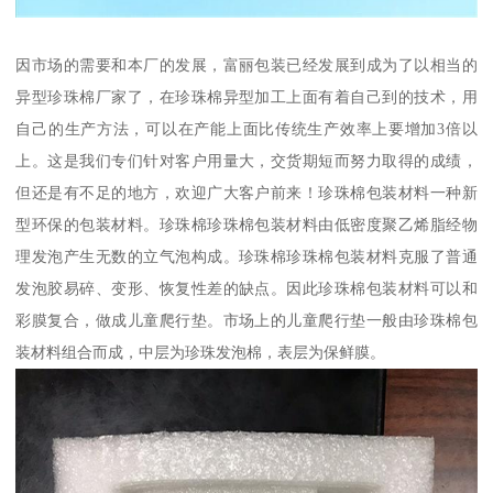
因市场的需要和本厂的发展，富丽包装已经发展到成为了以相当的
异型珍珠棉厂家了，在珍珠棉异型加工上面有着自己到的技术，用
自己的生产方法，可以在产能上面比传统生产效率上要增加3倍以
上。这是我们专们针对客户用量大，交货期短而努力取得的成绩，
但还是有不足的地方，欢迎广大客户前来！珍珠棉包装材料一种新
型环保的包装材料。珍珠棉珍珠棉包装材料由低密度聚乙烯脂经物
理发泡产生无数的立气泡构成。珍珠棉珍珠棉包装材料克服了普通
发泡胶易碎、变形、恢复性差的缺点。因此珍珠棉包装材料可以和
彩膜复合，做成儿童爬行垫。市场上的儿童爬行垫一般由珍珠棉包
装材料组合而成，中层为珍珠发泡棉，表层为保鲜膜。