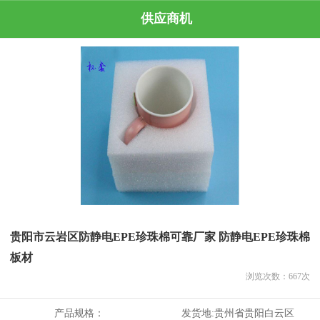
供应商机
贵阳市云岩区防静电EPE珍珠棉可靠厂家 防静电EPE珍珠棉
板材
浏览次数：
667
次
产品规格：
发货地:
贵州省贵阳白云区