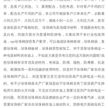
货，急客户之所急。 3、紧密配合，为您考虑。针对客户不同的订
单，配合生产不同的产品，本公司可根据客户订单来生产，从数量
小到几百个、大到几百万个，规格小到一公分，大到五六米，甚至
改装机器生产规格给您。 珍珠棉为发泡缓冲材料，常规颜色有红色
及白色，性能方面分为普通和防静电，大量应用于各行业包装用
途，epe珍珠棉按照客户要求，可以做成珍珠棉卷材，珍珠棉袋，复
膜珍珠棉，珍珠棉板材，珍珠棉异型材加工。对于异形珍珠棉这一
种包装材料的存放上，不知道大家是否有注意到这方面的问题呢?虽
然珍珠棉有非常优良的特性，有保温、防潮、隔热、防摩擦、抗老
化、耐腐蚀等一系列优越的使用特性。但是对于珍珠棉厂家在存放
珍珠棉阿产品上，则是需要注意它是特别容易产生静电这一特点
的。有不少珍珠棉条生产厂家就是由于珍珠棉含有丁烷容易产生静
电而引发的火灾问题，可见在它的存放上需要注意到产生静电这一
的问题。而异形珍珠棉在高温燃烧也会产生一定的有毒气体，这就
需要珍珠棉厂家在在珍珠棉存放上做好防火、防静电方面相应的工