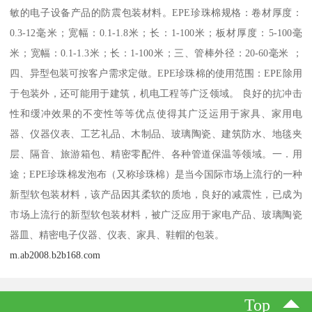
敏的电子设备产品的防震包装材料。EPE珍珠棉规格：卷材厚度：
0.3-12毫米；宽幅：0.1-1.8米；长：1-100米；板材厚度：5-100毫
米；宽幅：0.1-1.3米；长：1-100米；三、管棒外径：20-60毫米 ；
四、异型包装可按客户需求定做。EPE珍珠棉的使用范围：EPE除用
于包装外，还可能用于建筑，机电工程等广泛领域。 良好的抗冲击
性和缓冲效果的不变性等等优点使得其广泛运用于家具、家用电
器、仪器仪表、工艺礼品、木制品、玻璃陶瓷、建筑防水、地毯夹
层、隔音、旅游箱包、精密零配件、各种管道保温等领域。一．用
途；EPE珍珠棉发泡布（又称珍珠棉）是当今国际市场上流行的一种
新型软包装材料，该产品因其柔软的质地，良好的减震性，已成为
市场上流行的新型软包装材料，被广泛应用于家电产品、玻璃陶瓷
器皿、精密电子仪器、仪表、家具、鞋帽的包装。
m.ab2008.b2b168.com
Top