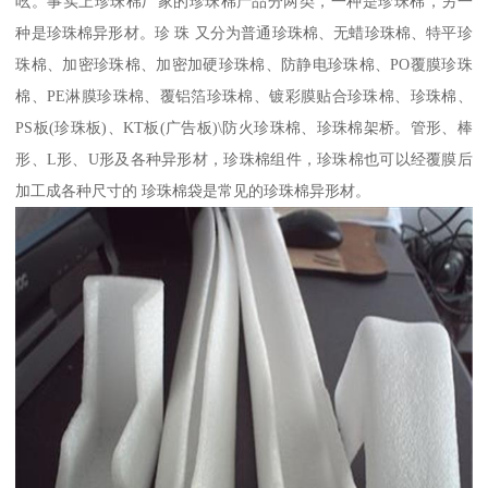
吆。事实上珍珠棉厂家的珍珠棉产品分两类，一种是珍珠棉，另一
种是珍珠棉异形材。珍 珠 又分为普通珍珠棉、无蜡珍珠棉、特平珍
珠棉、加密珍珠棉、加密加硬珍珠棉、防静电珍珠棉、PO覆膜珍珠
棉、PE淋膜珍珠棉、覆铝箔珍珠棉、镀彩膜贴合珍珠棉、珍珠棉、
PS板(珍珠板)、KT板(广告板)\防火珍珠棉、珍珠棉架桥。管形、棒
形、L形、U形及各种异形材，珍珠棉组件，珍珠棉也可以经覆膜后
加工成各种尺寸的 珍珠棉袋是常见的珍珠棉异形材。