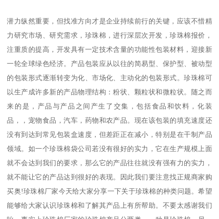
潜力纵然重要，但找准方向才是企业持续前行的关键，应该不惜精
力研究市场、研究需求，珍珠棉，进行深层次开发，珍珠棉报价，
注重质的提高，开发具有一定技术含量的功能性包装材料，迎接新
一轮全球绿色经济。产品包装应从以往的简易型、保护型、被动型
的包装形式逐渐转变为化、市场化、主动化的包装形式。珍珠棉可
以生产成许多新的产品物理结构：粉状、颗粒状和微粒状。随之而
来的是，产品与产品之间产生了交集，包括食品和饮料，化装
品，，宠物食品，汽车，药物和农产品。现在该包装的填充速度还
没有到达到常见包装盒速度，但差距正在减小，特别是在干制产品
领域。如一个珍珠棉袋公司若没有很好的实力，它在生产规模上面
就不会达到我们的要求，那么它的产品往往就没有强有力的实力，
就不能让它的产品达到很好的表现。因此我们要注意找正规商家购
买奥!珍珠棉厂家今天给大家分享一下关于珍珠棉的种类问题。希望
能够给大家认识珍珠棉和了解其产品上有所帮助。不要太感谢我们