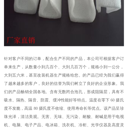
针对客户不同的订单，配合生产不同的产品，本公司可根据客户订
单来生产，从数量小到几百个、大到几百万个，规格小到一公分，
大到五六米，甚至改装机器生产规格给您。的产品已经为我们赢得
了越来越多的客户，良好的信誉为我们树立了良好的企业形象。我
们的产品畅销全国各地。含有无数闭合泡孔，形成阻隔层，具有不
吸水、隔热、隔音、防震、缓冲性能好等特点。温度在零下 60 摄氏
度不发脆，高温 80 摄氏度不收缩、使用寿命长等优点。该产品呈珍
珠光泽，清洁美观。无害、无味、无污染、耐酸、耐碱是用于电视
机、电脑、电子产品、电冰箱、洗衣机、冷柜、光学仪器及高度灵