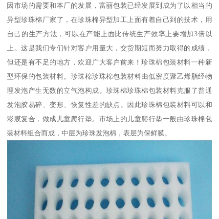
因市场的需要和本厂的发展，富丽包装已经发展到成为了以相当的
异型珍珠棉厂家了，在珍珠棉异型加工上面有着自己到的技术，用
自己的生产方法，可以在产能上面比传统生产效率上要增加3倍以
上。这是我们专们针对客户用量大，交货期短而努力取得的成绩，
但还是有不足的地方，欢迎广大客户前来！珍珠棉包装材料一种新
型环保的包装材料。珍珠棉珍珠棉包装材料由低密度聚乙烯脂经物
理发泡产生无数的立气泡构成。珍珠棉珍珠棉包装材料克服了普通
发泡胶易碎、变形、恢复性差的缺点。因此珍珠棉包装材料可以和
彩膜复合，做成儿童爬行垫。市场上的儿童爬行垫一般由珍珠棉包
装材料组合而成，中层为珍珠发泡棉，表层为保鲜膜。