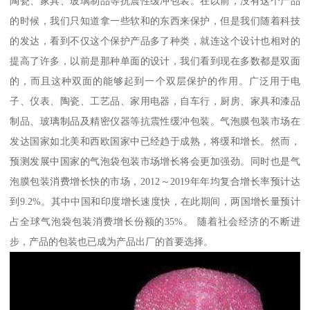
陶瓷、家具、玻璃制品等抗震性缓冲包装。在以前，没有这个产品
的时候，我们只知道拿一些软和的东西来保护，但是我们随着科技
的发达，看到不仅这个保护产品多了种类，就连这个设计也相对的
提高了许多，以前是那种单面的设计，我们看到现在多数都是双面
的，而且这种双面的能够起到一个双层保护的作用。广泛用于电
子、仪表、陶瓷、工艺品、家用电器，自车行，厨房、家具和漆品
制品、玻璃制品及精密仪器等抗震性缓冲包装。气泡膜包装市场在
发达国家如北美和西欧国家中已经趋于成熟，将缓和增长。然而，
预测发展中国家的气泡袋包装市场增长将会更加强劲。同时也是气
泡膜包装消费增长快的市场，2012～2019年年均复合增长率预计达
到9.2%。其中中国和印度增长速度快，在此期间，两国增长量预计
占全球气泡袋包装消费增长份额的35%。 随着社会经济的不断进
步，产品的包装也已成为产品出厂的首要选择。