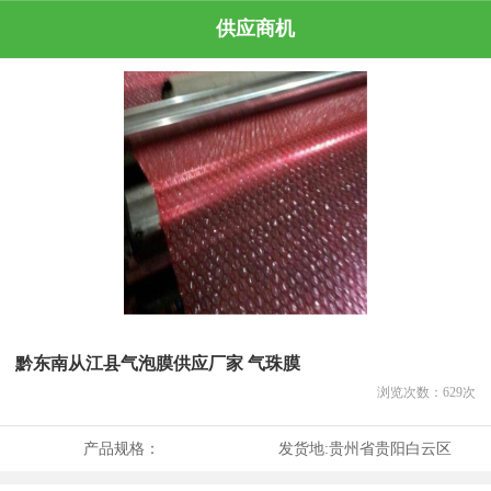
供应商机
黔东南从江县气泡膜供应厂家 气珠膜
浏览次数：
629
次
产品规格：
发货地:
贵州省贵阳白云区