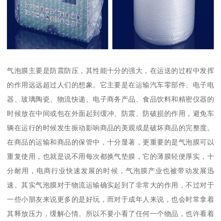
气泡膜主要是防震防压，其性能十分的强大，在运送的过程中发挥
的作用远远超过人们的想象。它主要是在运输汽车零部件、电子电
器、玻璃陶瓷、物流快递、电子商务产品、食品饮料和精密仪器的
时候放在中间或包在外面起到缓冲、防震、防破损的作用，避免车
辆在运行的时候发生振动影响商品的美观或是破坏商品的完整度。
在商品的运输和商品的保管中，十分显著，更重要的是气泡膜可以
重复使用，也就是说不用每次都换气垫膜，它的薄膜轻便厚实，十
分耐用，电商行业快速发展的时候，气泡膜产业也被带动发展迅
速。其实气泡膜对于物流运输确实起到了非常大的作用，不过对于
一些小朋友来说更多的是好玩，而对于成年人来说，也会时常拿着
其释放压力，缓解心情。所以不要小看了任何一个物品，也许看着