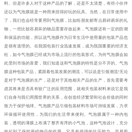
料。但是许多人对于这种产品的了解，还是不太清楚，有些小伙伴
还以为气泡膜就是一种用来捏得好玩的玩具。当然，在日常使用中
了，我们也会经常要用到气泡膜，比如给朋友邮寄点易碎易坏的礼
物，一些比较容易坏的物品需要存放起来，气泡膜还有一定的防潮
和保温的功能，所以说气泡膜作为日常生活中使用量的包装产品也
是很有道理的。在我国包装行业迅速发展，成为我国重要的经济支
柱，如今气泡膜已经成为市场上流行的包装形式，为何气泡膜会如
此受到市场的喜爱，我们知道这和气泡膜的特性是分不开的。气泡
膜这种包装产品，紧跟着包装发展的潮流，可以说是引领潮流!无论
是对于气泡膜的生产，还是对于其他相关产品的生产，首先需要考
虑其将来是否具有较广泛的应用范围，就相关包装材料来说它是我
们自身与我们周围世界的关系，在创造经济繁荣和社会价值的同时
致力于保护地球。气泡膜产品引领包装材料市场可持续发展，力求
环保循环使用性，为我们的生活带来便利。气泡膜属于一种内包
装，透明的薄膜上布满了整齐有序的小气泡，这种气泡设计，充分
的起到了保护易碎物品的作用。它具有很强的抗压能力，容易剪