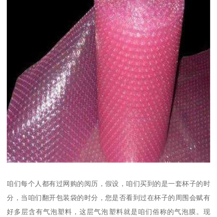
咱们每个人都有过网购的阅历，假设，咱们买到的是一套杯子的时
分，当咱们翻开包装袋的时分，您是否看到过在杯子的周围会赋有
好多层含有气泡塑料，这层气泡塑料就是咱们俗称的气泡膜。现