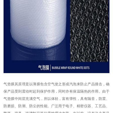
气垫膜其原理是以薄膜包含空气使之形成汽泡来防止产品撞击，确
保产品受到震动时起到保护作用，同时亦有保温隔热的作用。由于
气垫膜中间层充满空气，所以体轻，富有弹性，具有隔音，防震、
防磨损、防潮、防尘的性能。广泛用于电子、精密仪器、工艺品、