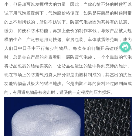
小，但是却可以发挥很大的力量，因此，当你心情不好的时候可以
试下用气泡膜缓解下，气泡膜价格便宜，如果是买商品的时候附带
的是不用掏钱的，所以不妨试下。防震气泡袋因为其具有的抗震、
缓力、简便和防水功能，再加上低价的制作本钱，导致产品被大规
模的生产，广泛被运用到快递、家居包装、车体减震等范畴，成为
人们日中日子中不行短少的物品。每次在咱们翻开易磕碰的产品
时，总是会在产品的外表看到一层防震气泡袋，一个个鼓鼓的气泡
将货品包裹的结结实实的，让货品在运送的途中得到充沛的维护。
现在市场上的防震气泡袋大部分都是由塑料制成的，其杰出的抗压
功能给物品以极大的缓冲地步。它是由聚乙烯的资料经过限制而成
的，有用避免物品被碰击时，遭受的一定程度的压力损坏。