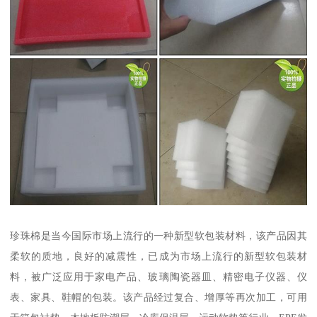
珍珠棉是当今国际市场上流行的一种新型软包装材料，该产品因其
柔软的质地，良好的减震性，已成为市场上流行的新型软包装材
料，被广泛应用于家电产品、玻璃陶瓷器皿、精密电子仪器、仪
表、家具、鞋帽的包装。该产品经过复合、增厚等再次加工，可用