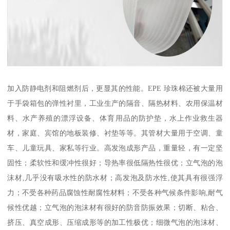
加入防静电剂和阻燃剂后，更显其的性能。EPE 珍珠棉还被大量用
于手袋箱包的弹性衬里，工业生产的隔音、隔热材料、农用保温材
料、水产养殖的漂浮设备、体育用品的防护垫，水上作业救生器
材，家庭、宾馆的地板装修、衬垫等等。其管材大量用于空调、童
车、儿童玩具、家私等行业。高发泡成形产品，重量轻，有一定坚
固性；柔软性和缓冲性很好；导热率很低隔热性很优；立气泡的泡
沫材,几乎没有吸水性的防水材；高发泡及防水性,使其具有很强浮
力；不受各种药品腐蚀性耐腐性材料；不受各种气候条件影响,耐气
候性优越；立气泡的泡沫材有很好的防音防振效果；切断、粘合、
挤压、真空成形、压缩成形等的加工性极优；细微气泡的泡沫材、