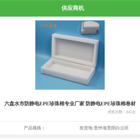
供应商机
六盘水市防静电EPE珍珠棉专业厂家 防静电EPE珍珠棉卷材
浏览次数：
641
次
产品规格：
发货地:
贵州省贵阳白云区