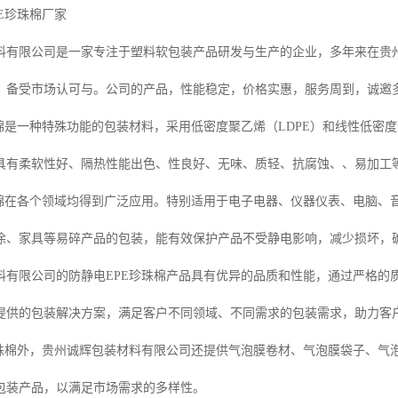
E珍珠棉厂家
料有限公司是一家专注于塑料软包装产品研发与生产的企业，多年来在贵
，备受市场认可与。公司的产品，性能稳定，价格实惠，服务周到，诚邀
棉是一种特殊功能的包装材料，采用低密度聚乙烯（LDPE）和线性低密度
具有柔软性好、隔热性能出色、性良好、无味、质轻、抗腐蚀、、易加工
珠棉在各个领域均得到广泛应用。特别适用于电子电器、仪器仪表、电脑、
涂、家具等易碎产品的包装，能有效保护产品不受静电影响，减少损坏，
料有限公司的防静电EPE珍珠棉产品具有优异的品质和性能，通过严格的
提供的包装解决方案，满足客户不同领域、不同需求的包装需求，助力客
珍珠棉外，贵州诚辉包装材料有限公司还提供气泡膜卷材、气泡膜袋子、气
包装产品，以满足市场需求的多样性。