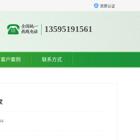
资质认证
13595191561
客户案例
联系方式
家
4