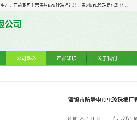
贵州诚辉包装材料有限公司多年从事塑料软包装产品的研发与生产，目前我司主营贵州EPE珍珠棉包装、贵州EPE珍珠棉包装材料、贵州防静电EPE珍珠棉、贵州气泡膜制袋、贵州气泡膜包装、贵州防静电气泡膜等；我司一直以来，凭着“诚信客自来”的精神，力争以全新的体制、先进的管理、科学的技术，不断提升服务，力求与您携手共进、共创佳绩
限公司
公司动态
产品知识
关于我们
清镇市防静电EPE珍珠棉厂
时间：2024-11-13
点击次数：69