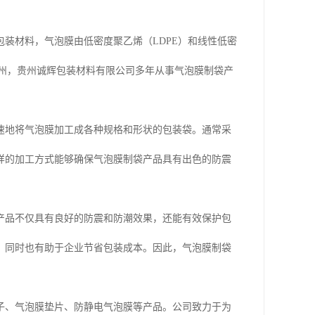
装材料，气泡膜由低密度聚乙烯（LDPE）和线性低密
贵州，贵州诚辉包装材料有限公司多年从事气泡膜制袋产
速地将气泡膜加工成各种规格和形状的包装袋。通常采
样的加工方式能够确保气泡膜制袋产品具有出色的防震
产品不仅具有良好的防震和防潮效果，还能有效保护包
，同时也有助于企业节省包装成本。因此，气泡膜制袋
子、气泡膜垫片、防静电气泡膜等产品。公司致力于为