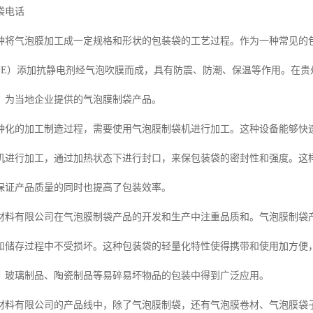
袋电话
种将气泡膜加工成一定规格和形状的包装袋的工艺过程。作为一种常见的包
DPE）添加抗静电剂经气泡吹膜而成，具有防震、防潮、保温等作用。在
，为当地企业提供的气泡膜制袋产品。
种化的加工制造过程，需要使用气泡膜制袋机进行加工。这种设备能够快
机进行加工，通过加热状态下进行封口，来保包装袋的密封性和强度。这
保证产品质量的同时也提高了包装效率。
材料有限公司在气泡膜制袋产品的开发和生产中注重品质和。气泡膜制袋
和储存过程中不受损坏。这种包装袋的轻量化特性使得携带和使用加方便
、玻璃制品、陶瓷制品等易碎易坏物品的包装中得到广泛应用。
材料有限公司的产品线中，除了气泡膜制袋，还有气泡膜卷材、气泡膜袋