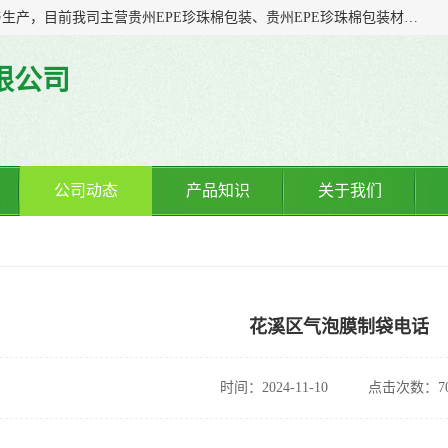
贵州诚辉包装材料有限公司多年从事塑料软包装产品的研发与生产，目前我司主营贵州EPE珍珠棉包装、贵州EPE珍珠棉包装材料、贵州防静电EPE珍珠棉、贵州气泡膜制袋、贵州气泡膜包装、贵州防静电气泡膜等；我司一直以来，凭着“诚信客自来”的精神，力争以全新的体制、先进的管理、科学的技术，不断提升服务，力求与您携手共进、共创佳绩
限公司
公司动态
产品知识
关于我们
花溪区气泡膜制袋电话
时间：2024-11-10
点击次数：70