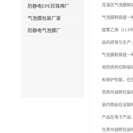
花溪区气泡膜制
防静电EPE珍珠棉厂
气泡膜制袋是一
气泡膜包装厂家
度聚乙烯（LL
防静电气泡膜厂
品的研发与生产
气泡膜制袋是一
用热烘热切制袋
和保护性能，在
而贵州诚辉包装
装内物品在运输
产品在电子产品
在贵州诚辉包装